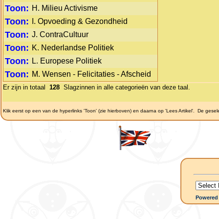
Toon:
H. Milieu Activisme
Toon:
I. Opvoeding & Gezondheid
Toon:
J. ContraCultuur
Toon:
K. Nederlandse Politiek
Toon:
L. Europese Politiek
Toon:
M. Wensen - Felicitaties - Afscheid
Er zijn in totaal
128
Slagzinnen in alle categorieën van deze taal.
Klik eerst op een van de hyperlinks 'Toon' (zie hierboven) en daarna op 'Lees Artikel'.
De gesele
Powered