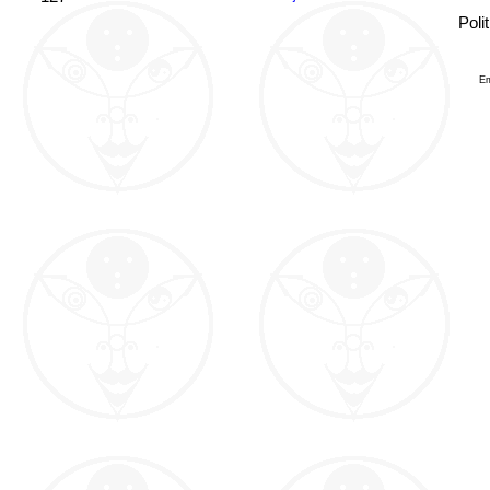
Poli
Em