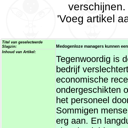
verschijnen.
'Voeg artikel a
Titel van geselecteerde
Medogenloze managers kunnen een 
Slagzin:
Inhoud van Artikel:
Tegenwoordig is d
bedrijf verslechte
economische rece
ondergeschikten o
het personeel doo
Sommigen mensen i
erg aan. En langd