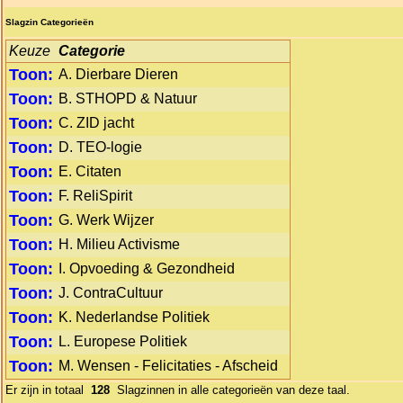
Slagzin Categorieën
Keuze
Categorie
Toon:
A. Dierbare Dieren
Toon:
B. STHOPD & Natuur
Toon:
C. ZID jacht
Toon:
D. TEO-logie
Toon:
E. Citaten
Toon:
F. ReliSpirit
Toon:
G. Werk Wijzer
Toon:
H. Milieu Activisme
Toon:
I. Opvoeding & Gezondheid
Toon:
J. ContraCultuur
Toon:
K. Nederlandse Politiek
Toon:
L. Europese Politiek
Toon:
M. Wensen - Felicitaties - Afscheid
Er zijn in totaal
128
Slagzinnen in alle categorieën van deze taal.