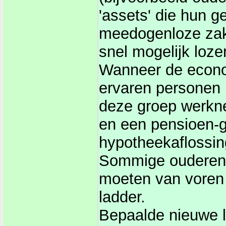
'assets' die hun g
meedogenloze zak
snel mogelijk loze
Wanneer de econom
ervaren personen 
deze groep werkn
en een pensioen-g
hypotheekaflossin
Sommige ouderen 
moeten van voren 
ladder.
Bepaalde nieuwe l