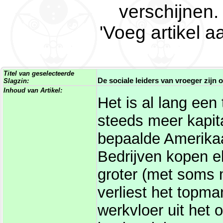
verschijnen.
'Voeg artikel a
Titel van geselecteerde
De sociale leiders van vroeger zijn 
Slagzin:
Inhoud van Artikel:
Het is al lang een
steeds meer kapita
bepaalde Amerikaa
Bedrijven kopen e
groter (met soms
verliest het top
werkvloer uit het