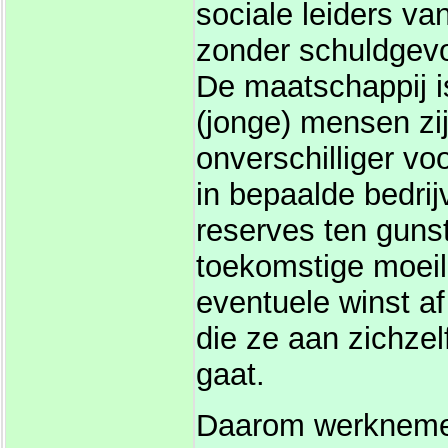
sociale leiders va
zonder schuldgev
De maatschappij i
(jonge) mensen zi
onverschilliger 
in bepaalde bedrij
reserves ten gunst
toekomstige moeili
eventuele winst a
die ze aan zichzelf
gaat.
Daarom werknemer: 