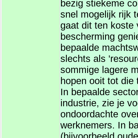
bezig stiekeme co
snel mogelijk rijk
gaat dit ten koste
bescherming genie
bepaalde machtsw
slechts als 'resou
sommige lagere m
hopen ooit tot die
In bepaalde sector
industrie, zie je v
ondoordachte over
werknemers. In ba
(bijvoorbeeld oude