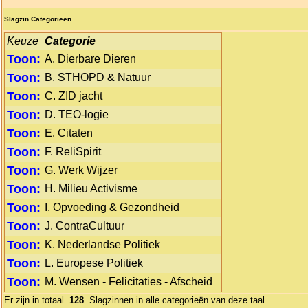
Slagzin Categorieën
Keuze
Categorie
Toon:
A. Dierbare Dieren
Toon:
B. STHOPD & Natuur
Toon:
C. ZID jacht
Toon:
D. TEO-logie
Toon:
E. Citaten
Toon:
F. ReliSpirit
Toon:
G. Werk Wijzer
Toon:
H. Milieu Activisme
Toon:
I. Opvoeding & Gezondheid
Toon:
J. ContraCultuur
Toon:
K. Nederlandse Politiek
Toon:
L. Europese Politiek
Toon:
M. Wensen - Felicitaties - Afscheid
Er zijn in totaal
128
Slagzinnen in alle categorieën van deze taal.